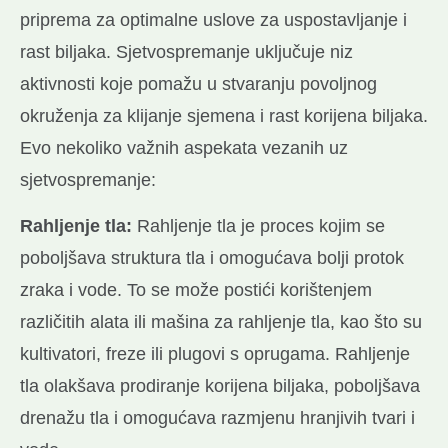
priprema za optimalne uslove za uspostavljanje i
rast biljaka. Sjetvospremanje uključuje niz
aktivnosti koje pomažu u stvaranju povoljnog
okruženja za klijanje sjemena i rast korijena biljaka.
Evo nekoliko važnih aspekata vezanih uz
sjetvospremanje:
Rahljenje tla:
Rahljenje tla je proces kojim se
poboljšava struktura tla i omogućava bolji protok
zraka i vode. To se može postići korištenjem
različitih alata ili mašina za rahljenje tla, kao što su
kultivatori, freze ili plugovi s oprugama. Rahljenje
tla olakšava prodiranje korijena biljaka, poboljšava
drenažu tla i omogućava razmjenu hranjivih tvari i