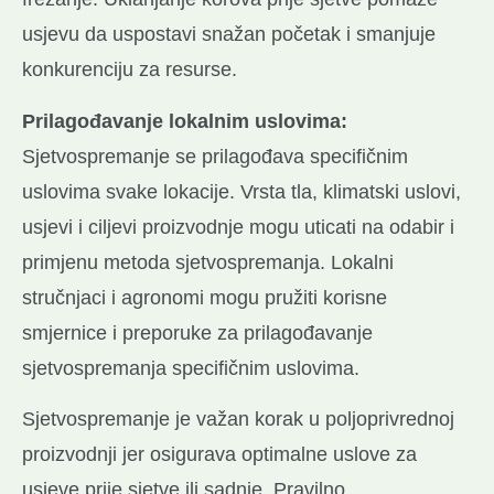
usjevu da uspostavi snažan početak i smanjuje
konkurenciju za resurse.
Prilagođavanje lokalnim uslovima:
Sjetvospremanje se prilagođava specifičnim
uslovima svake lokacije. Vrsta tla, klimatski uslovi,
usjevi i ciljevi proizvodnje mogu uticati na odabir i
primjenu metoda sjetvospremanja. Lokalni
stručnjaci i agronomi mogu pružiti korisne
smjernice i preporuke za prilagođavanje
sjetvospremanja specifičnim uslovima.
Sjetvospremanje je važan korak u poljoprivrednoj
proizvodnji jer osigurava optimalne uslove za
usjeve prije sjetve ili sadnje. Pravilno