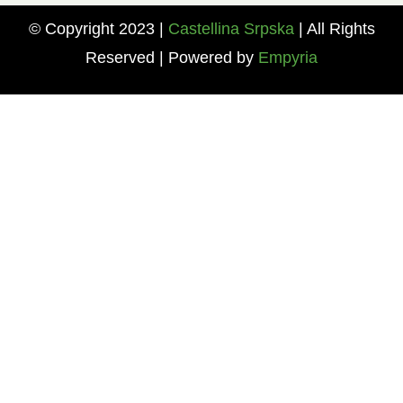
© Copyright 2023
|
Castellina Srpska
| All Rights
Reserved | Powered by
Empyria