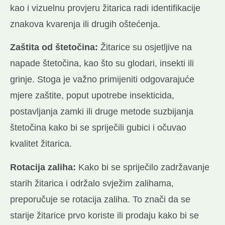
kao i vizuelnu provjeru žitarica radi identifikacije
znakova kvarenja ili drugih oštećenja.
Zaštita od štetočina:
Žitarice su osjetljive na
napade štetočina, kao što su glodari, insekti ili
grinje. Stoga je važno primijeniti odgovarajuće
mjere zaštite, poput upotrebe insekticida,
postavljanja zamki ili druge metode suzbijanja
štetočina kako bi se spriječili gubici i očuvao
kvalitet žitarica.
Rotacija zaliha:
Kako bi se spriječilo zadržavanje
starih žitarica i održalo svježim zalihama,
preporučuje se rotacija zaliha. To znači da se
starije žitarice prvo koriste ili prodaju kako bi se