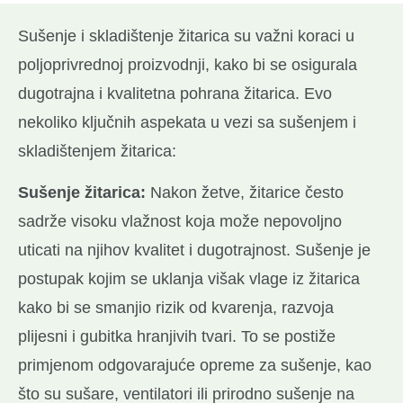
Sušenje i skladištenje žitarica su važni koraci u
poljoprivrednoj proizvodnji, kako bi se osigurala
dugotrajna i kvalitetna pohrana žitarica. Evo
nekoliko ključnih aspekata u vezi sa sušenjem i
skladištenjem žitarica:
Sušenje žitarica:
Nakon žetve, žitarice često
sadrže visoku vlažnost koja može nepovoljno
uticati na njihov kvalitet i dugotrajnost. Sušenje je
postupak kojim se uklanja višak vlage iz žitarica
kako bi se smanjio rizik od kvarenja, razvoja
plijesni i gubitka hranjivih tvari. To se postiže
primjenom odgovarajuće opreme za sušenje, kao
što su sušare, ventilatori ili prirodno sušenje na