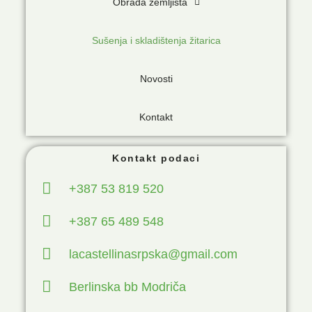
Obrada zemljišta
Sušenja i skladištenja žitarica
Novosti
Kontakt
Kontakt podaci
+387 53 819 520
+387 65 489 548
lacastellinasrpska@gmail.com
Berlinska bb Modriča