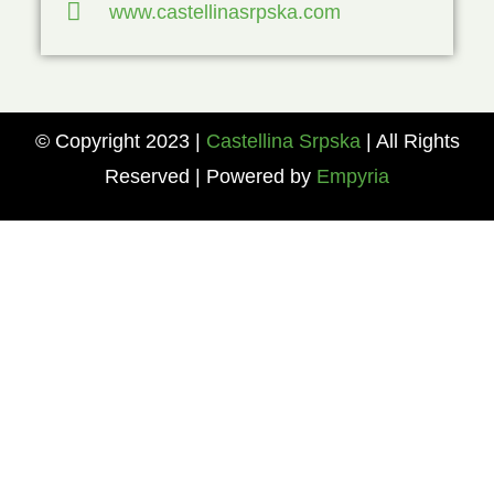
www.castellinasrpska.com
© Copyright 2023
|
Castellina Srpska
| All Rights
Reserved | Powered by
Empyria